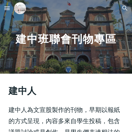
Skip to main content
Skip to navigation
建中班聯會刊物專區
建中人
建中人為文宣股製作的刊物，早期以報紙
的方式呈現，內容多來自學生投稿，包含