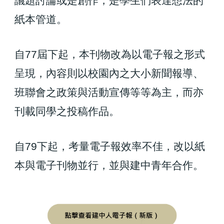
議題討論或是創作，是學生們表達想法的
紙本管道。
自77屆下起，本刊物改為以電子報之形式
呈現，內容則以校園內之大小新聞報導、
班聯會之政策與活動宣傳等等為主，而亦
刊載同學之投稿作品。
自79下起，考量電子報效率不佳，改以紙
本與電子刊物並行，並與建中青年合作。