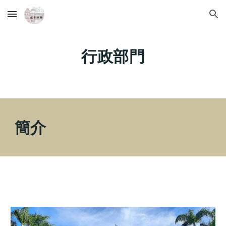
Skip to main content
Skip to navigation
行政部門
簡介