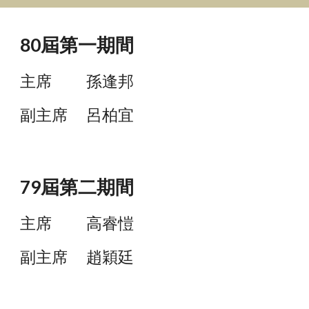
80
屆第一期間
主席
孫逢邦
副主席
呂柏宜
79屆第
二
期間
主席
高睿愷
副主席
趙穎廷