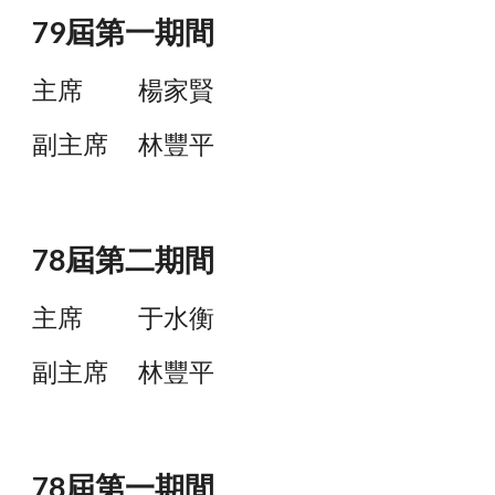
79屆第一
期間
主席
楊家賢
副主席
林豐平
7
8
屆第
二
期間
主席
于水衡
副主席
林豐平
78屆第
一
期間