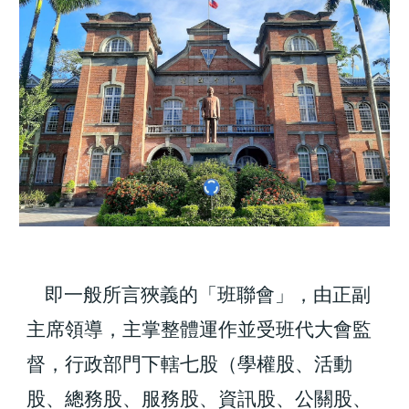
即一般所言狹義的「班聯會」，由正副
主席領導，主掌整體運作並受班代大會監
督，行政部門下轄
七
股（學權股、活動
股、總務股、服務股、資訊股、公關股、